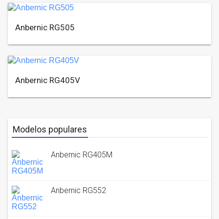
Anbernic RG505
Anbernic RG405V
Modelos populares
Anbernic RG405M
Anbernic RG552