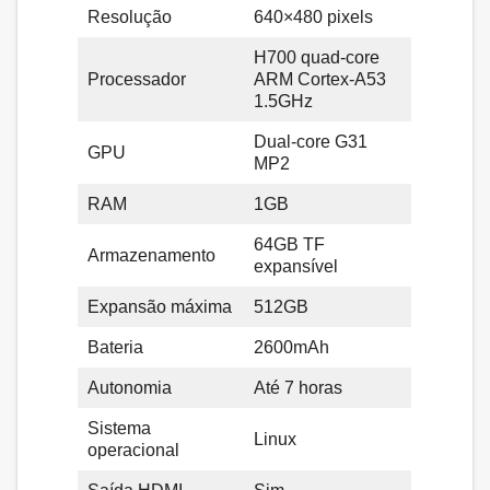
Resolução
640×480 pixels
H700 quad-core
Processador
ARM Cortex-A53
1.5GHz
Dual-core G31
GPU
MP2
RAM
1GB
64GB TF
Armazenamento
expansível
Expansão máxima
512GB
Bateria
2600mAh
Autonomia
Até 7 horas
Sistema
Linux
operacional