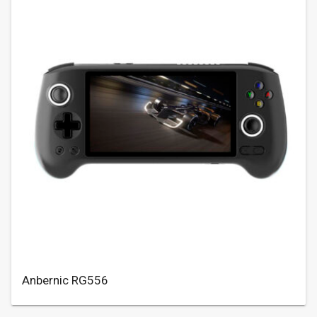
Anbernic RG556