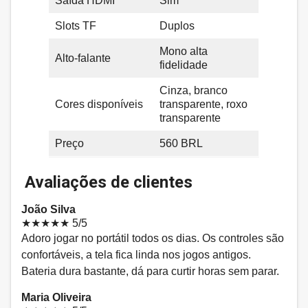
Saída HDMI
Sim
Slots TF
Duplos
Mono alta
Alto-falante
fidelidade
Cinza, branco
Cores disponíveis
transparente, roxo
transparente
Preço
560 BRL
Avaliações de clientes
João Silva
★★★★★
5/5
Adoro jogar no portátil todos os dias. Os controles são
confortáveis, a tela fica linda nos jogos antigos.
Bateria dura bastante, dá para curtir horas sem parar.
Maria Oliveira