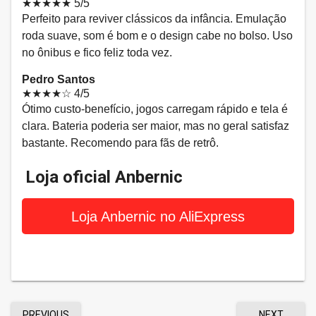
★★★★★
5/5
Perfeito para reviver clássicos da infância. Emulação
roda suave, som é bom e o design cabe no bolso. Uso
no ônibus e fico feliz toda vez.
Pedro Santos
★★★★☆
4/5
Ótimo custo-benefício, jogos carregam rápido e tela é
clara. Bateria poderia ser maior, mas no geral satisfaz
bastante. Recomendo para fãs de retrô.
Loja oficial Anbernic
Loja Anbernic no AliExpress
PREVIOUS
NEXT