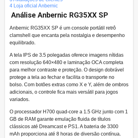
4
Loja oficial Anbernic
Análise Anbernic RG35XX SP
Anbernic RG35XX SP é um console portátil retrô
clamshell que encanta pela nostalgia e desempenho
equilibrado.
A tela IPS de 3.5 polegadas oferece imagens nítidas
com resolução 640×480 e laminação OCA completa
para melhor contraste e proteção. O design dobrável
protege a tela ao fechar e facilita o transporte no
bolso. Com botões extras como X e Y, além de ombros
adicionais, o controle fica mais versátil para jogos
variados.
O processador H700 quad-core a 1.5 GHz junto com 1
GB de RAM garante emulação fluida de títulos
clássicos até Dreamcast e PS1. A bateria de 3300
mAh proporciona até 8 horas de diversão contínua.