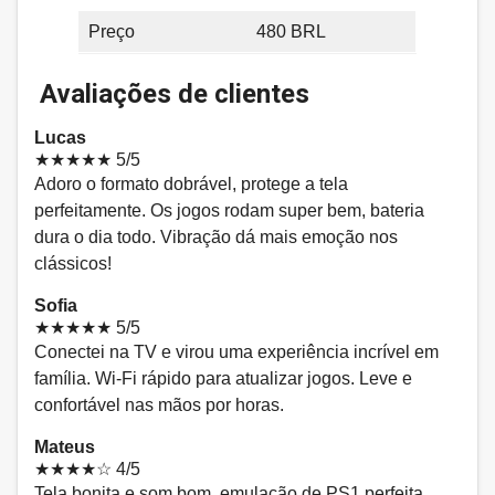
Preço
480 BRL
Avaliações de clientes
Lucas
★★★★★
5/5
Adoro o formato dobrável, protege a tela
perfeitamente. Os jogos rodam super bem, bateria
dura o dia todo. Vibração dá mais emoção nos
clássicos!
Sofia
★★★★★
5/5
Conectei na TV e virou uma experiência incrível em
família. Wi-Fi rápido para atualizar jogos. Leve e
confortável nas mãos por horas.
Mateus
★★★★☆
4/5
Tela bonita e som bom, emulação de PS1 perfeita.