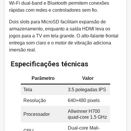
Wi-Fi dual-band e Bluetooth permitem conexões
rápidas com redes e controladores sem fio.
Dois slots para MicroSD facilitam expansão de
armazenamento, enquanto a saída HDMI leva os
jogos para a TV em tela grande. O alto-falante frontal
entrega som claro e o motor de vibração adiciona
imersão real.
Especificações técnicas
Parâmetro
Valor
Tela
3.5 polegadas IPS
Resolução
640×480 pixels
Allwinner H700
Processador
quad-core 1.5 GHz
Dual-core Mali-
GPU