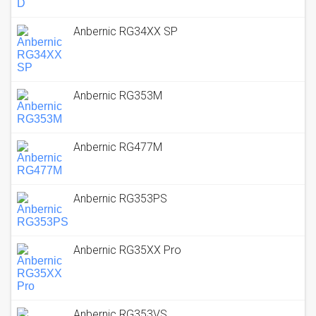
Anbernic RG34XX SP
Anbernic RG353M
Anbernic RG477M
Anbernic RG353PS
Anbernic RG35XX Pro
Anbernic RG353VS