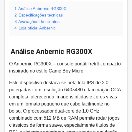
1
Análise Anbernic RG300X
2
Especificações técnicas
3
Avaliações de clientes
4
Loja oficial Anbernic
Análise Anbernic RG300X
O Anbernic RG300X – console portátil retrô compacto
inspirado no estilo Game Boy Micro.
Este dispositivo destaca-se pela tela IPS de 3.0
polegadas com resolução 640×480 e laminação OCA
completa, oferecendo imagens nítidas e cores vivas
em um formato pequeno que cabe facilmente no
bolso. O processador dual-core de 1.0 GHz
combinado com 512 MB de RAM permite rodar jogos
clássicos de forma suave, especialmente títulos de