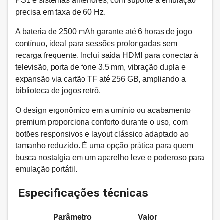
PS1 e sistemas anteriores, com suporte a emulação
precisa em taxa de 60 Hz.
A bateria de 2500 mAh garante até 6 horas de jogo
contínuo, ideal para sessões prolongadas sem
recarga frequente. Inclui saída HDMI para conectar à
televisão, porta de fone 3.5 mm, vibração dupla e
expansão via cartão TF até 256 GB, ampliando a
biblioteca de jogos retrô.
O design ergonômico em alumínio ou acabamento
premium proporciona conforto durante o uso, com
botões responsivos e layout clássico adaptado ao
tamanho reduzido. É uma opção prática para quem
busca nostalgia em um aparelho leve e poderoso para
emulação portátil.
Especificações técnicas
Parâmetro
Valor