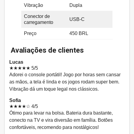
Vibração
Dupla
Conector de
USB-C
carregamento
Preço
450 BRL
Avaliações de clientes
Lucas
★★★★★
5/5
Adorei o console portátil! Jogo por horas sem cansar
as mãos, a tela é linda e os jogos rodam super bem.
Vibração dá um toque legal nos clássicos.
Sofia
★★★★☆
4/5
Ótimo para levar na bolsa. Bateria dura bastante,
conecto na TV e vira diversão em família. Botões
confortáveis, recomendo para nostálgicos!