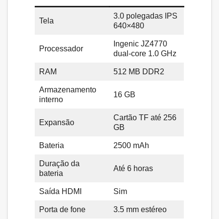
3.0 polegadas IPS
Tela
640×480
Ingenic JZ4770
Processador
dual-core 1.0 GHz
RAM
512 MB DDR2
Armazenamento
16 GB
interno
Cartão TF até 256
Expansão
GB
Bateria
2500 mAh
Duração da
Até 6 horas
bateria
Saída HDMI
Sim
Porta de fone
3.5 mm estéreo