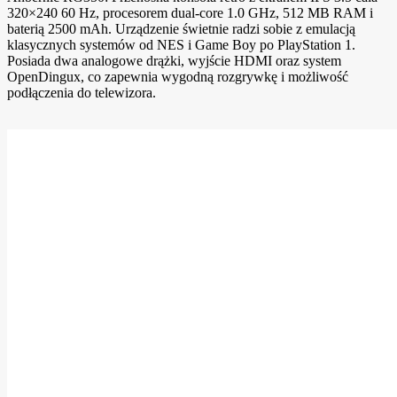
320×240 60 Hz, procesorem dual-core 1.0 GHz, 512 MB RAM i
baterią 2500 mAh. Urządzenie świetnie radzi sobie z emulacją
klasycznych systemów od NES i Game Boy po PlayStation 1.
Posiada dwa analogowe drążki, wyjście HDMI oraz system
OpenDingux, co zapewnia wygodną rozgrywkę i możliwość
podłączenia do telewizora.