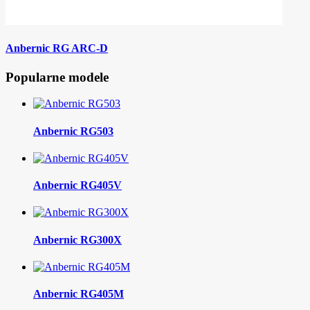
Anbernic RG ARC-D
Popularne modele
Anbernic RG503
Anbernic RG405V
Anbernic RG300X
Anbernic RG405M