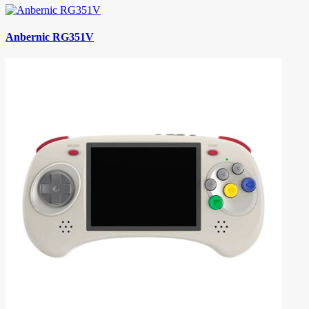
Anbernic RG351V