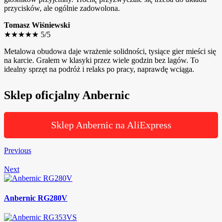
przycisków, ale ogólnie zadowolona.
Tomasz Wiśniewski
★★★★★
5/5
Metalowa obudowa daje wrażenie solidności, tysiące gier mieści się
na karcie. Grałem w klasyki przez wiele godzin bez lagów. To
idealny sprzęt na podróż i relaks po pracy, naprawdę wciąga.
Sklep oficjalny Anbernic
Sklep Anbernic na AliExpress
Previous
Next
Anbernic RG280V