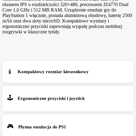
ekranem IPS o rozdzielczości 320×480, procesorem JZ4770 Dual
Core 1,0 GHz i 512 MB RAM. Urządzenie emuluje gry do
PlayStation 1 włącznie, posiada aluminiową obudowę, baterię 2500
mAh oraz dwa sloty microSD. Kompaktowe wymiary i
ergonomiczne przyciski zapewniają wygodę podczas mobilnej
rozgrywki w klasyczne tytuły.
📱
Kompaktowy rozmiar kieszonkowy
🕹️
Ergonomiczne przyciski i joystick
🎮
Płynna emulacja do PS1