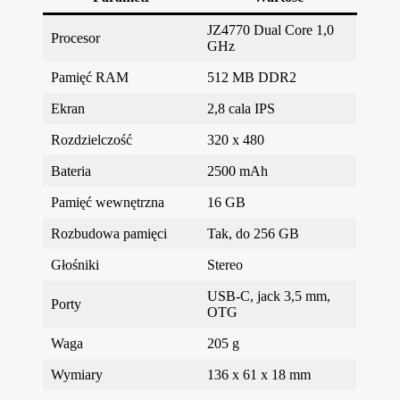
JZ4770 Dual Core 1,0
Procesor
GHz
Pamięć RAM
512 MB DDR2
Ekran
2,8 cala IPS
Rozdzielczość
320 x 480
Bateria
2500 mAh
Pamięć wewnętrzna
16 GB
Rozbudowa pamięci
Tak, do 256 GB
Głośniki
Stereo
USB-C, jack 3,5 mm,
Porty
OTG
Waga
205 g
Wymiary
136 x 61 x 18 mm