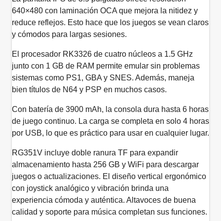
640×480 con laminación OCA que mejora la nitidez y
reduce reflejos. Esto hace que los juegos se vean claros
y cómodos para largas sesiones.
El procesador RK3326 de cuatro núcleos a 1.5 GHz
junto con 1 GB de RAM permite emular sin problemas
sistemas como PS1, GBA y SNES. Además, maneja
bien títulos de N64 y PSP en muchos casos.
Con batería de 3900 mAh, la consola dura hasta 6 horas
de juego continuo. La carga se completa en solo 4 horas
por USB, lo que es práctico para usar en cualquier lugar.
RG351V incluye doble ranura TF para expandir
almacenamiento hasta 256 GB y WiFi para descargar
juegos o actualizaciones. El diseño vertical ergonómico
con joystick analógico y vibración brinda una
experiencia cómoda y auténtica. Altavoces de buena
calidad y soporte para música completan sus funciones.