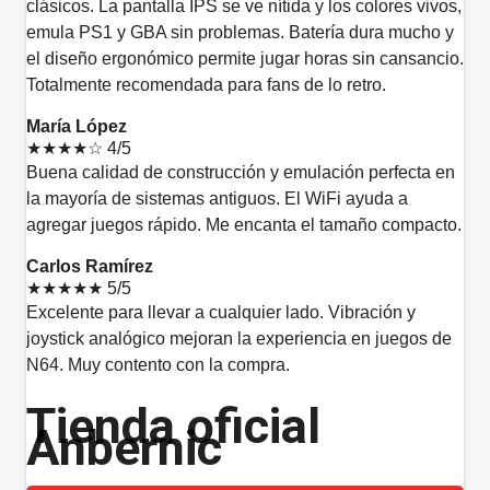
clásicos. La pantalla IPS se ve nítida y los colores vivos,
emula PS1 y GBA sin problemas. Batería dura mucho y
el diseño ergonómico permite jugar horas sin cansancio.
Totalmente recomendada para fans de lo retro.
María López
★★★★☆
4/5
Buena calidad de construcción y emulación perfecta en
la mayoría de sistemas antiguos. El WiFi ayuda a
agregar juegos rápido. Me encanta el tamaño compacto.
Carlos Ramírez
★★★★★
5/5
Excelente para llevar a cualquier lado. Vibración y
joystick analógico mejoran la experiencia en juegos de
N64. Muy contento con la compra.
Tienda oficial
Anbernic