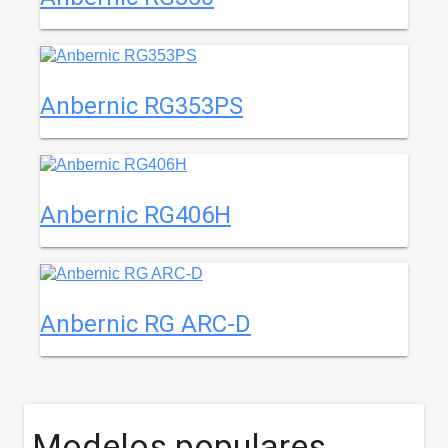
Anbernic RG353PS
Anbernic RG406H
Anbernic RG ARC-D
Modelos populares