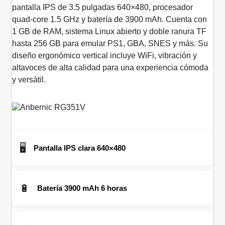
pantalla IPS de 3.5 pulgadas 640×480, procesador
quad-core 1.5 GHz y batería de 3900 mAh. Cuenta con
1 GB de RAM, sistema Linux abierto y doble ranura TF
hasta 256 GB para emular PS1, GBA, SNES y más. Su
diseño ergonómico vertical incluye WiFi, vibración y
altavoces de alta calidad para una experiencia cómoda
y versátil.
🖥️
Pantalla IPS clara 640×480
🔋
Batería 3900 mAh 6 horas