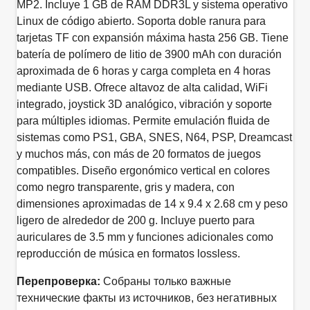
MP2. Incluye 1 GB de RAM DDR3L y sistema operativo
Linux de código abierto. Soporta doble ranura para
tarjetas TF con expansión máxima hasta 256 GB. Tiene
batería de polímero de litio de 3900 mAh con duración
aproximada de 6 horas y carga completa en 4 horas
mediante USB. Ofrece altavoz de alta calidad, WiFi
integrado, joystick 3D analógico, vibración y soporte
para múltiples idiomas. Permite emulación fluida de
sistemas como PS1, GBA, SNES, N64, PSP, Dreamcast
y muchos más, con más de 20 formatos de juegos
compatibles. Diseño ergonómico vertical en colores
como negro transparente, gris y madera, con
dimensiones aproximadas de 14 x 9.4 x 2.68 cm y peso
ligero de alrededor de 200 g. Incluye puerto para
auriculares de 3.5 mm y funciones adicionales como
reproducción de música en formatos lossless.
Перепроверка:
Собраны только важные
технические факты из источников, без негативных