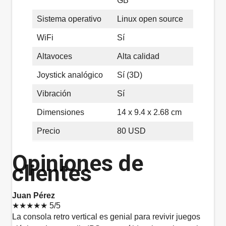
GB
Sistema operativo
Linux open source
WiFi
Sí
Altavoces
Alta calidad
Joystick analógico
Sí (3D)
Vibración
Sí
Dimensiones
14 x 9.4 x 2.68 cm
Precio
80 USD
Opiniones de
clientes
Juan Pérez
★★★★★
5/5
La consola retro vertical es genial para revivir juegos