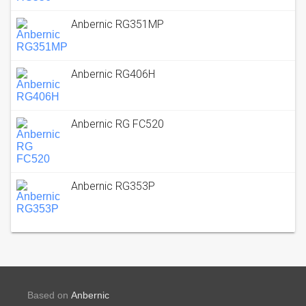
Anbernic RG351MP
Anbernic RG406H
Anbernic RG FC520
Anbernic RG353P
Based on
Anbernic