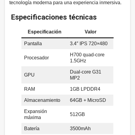
tecnología moderna para una experiencia inmersiva.
Especificaciones técnicas
Especificación
Valor
Pantalla
3.4″ IPS 720×480
H700 quad-core
Procesador
1.5GHz
Dual-core G31
GPU
MP2
RAM
1GB LPDDR4
Almacenamiento
64GB + MicroSD
Expansión
512GB
máxima
Batería
3500mAh