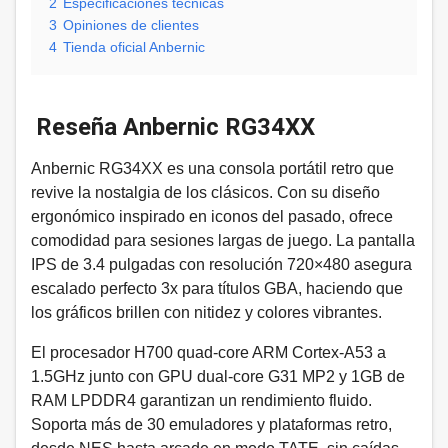
2
Especificaciones técnicas
3
Opiniones de clientes
4
Tienda oficial Anbernic
Reseña Anbernic RG34XX
Anbernic RG34XX es una consola portátil retro que
revive la nostalgia de los clásicos. Con su diseño
ergonómico inspirado en iconos del pasado, ofrece
comodidad para sesiones largas de juego. La pantalla
IPS de 3.4 pulgadas con resolución 720×480 asegura
escalado perfecto 3x para títulos GBA, haciendo que
los gráficos brillen con nitidez y colores vibrantes.
El procesador H700 quad-core ARM Cortex-A53 a
1.5GHz junto con GPU dual-core G31 MP2 y 1GB de
RAM LPDDR4 garantizan un rendimiento fluido.
Soporta más de 30 emuladores y plataformas retro,