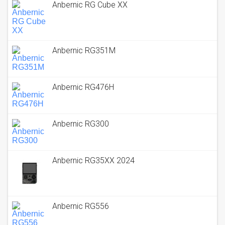
Anbernic RG Cube XX
Anbernic RG351M
Anbernic RG476H
Anbernic RG300
Anbernic RG35XX 2024
Anbernic RG556