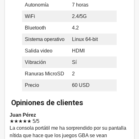
Autonomía
7 horas
WiFi
2.4/5G
Bluetooth
4.2
Sistema operativo
Linux 64-bit
Salida video
HDMI
Vibración
Sí
Ranuras MicroSD
2
Precio
60 USD
Opiniones de clientes
Juan Pérez
★★★★★
5/5
La consola portátil me ha sorprendido por su pantalla
nítida que hace que los juegos GBA se vean