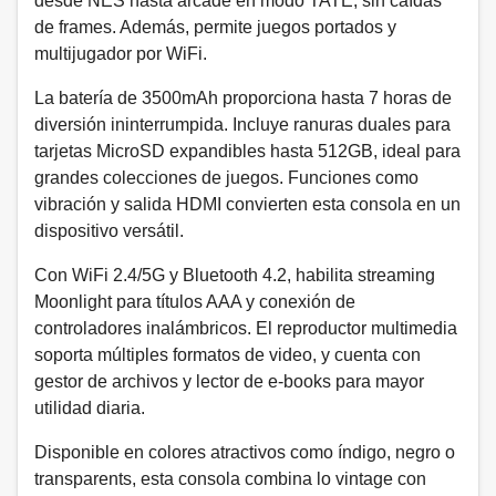
desde NES hasta arcade en modo TATE, sin caídas
de frames. Además, permite juegos portados y
multijugador por WiFi.
La batería de 3500mAh proporciona hasta 7 horas de
diversión ininterrumpida. Incluye ranuras duales para
tarjetas MicroSD expandibles hasta 512GB, ideal para
grandes colecciones de juegos. Funciones como
vibración y salida HDMI convierten esta consola en un
dispositivo versátil.
Con WiFi 2.4/5G y Bluetooth 4.2, habilita streaming
Moonlight para títulos AAA y conexión de
controladores inalámbricos. El reproductor multimedia
soporta múltiples formatos de video, y cuenta con
gestor de archivos y lector de e-books para mayor
utilidad diaria.
Disponible en colores atractivos como índigo, negro o
transparents, esta consola combina lo vintage con