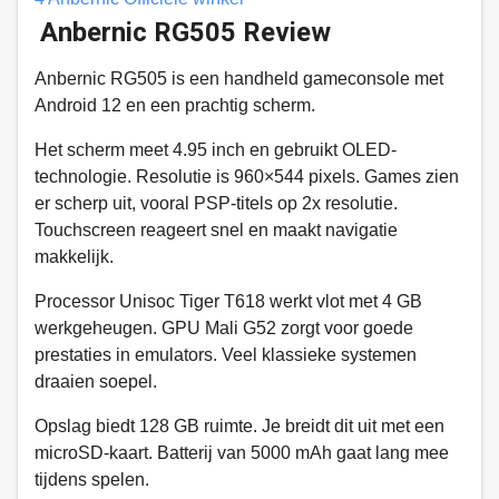
Anbernic RG505 Review
Anbernic RG505 is een handheld gameconsole met
Android 12 en een prachtig scherm.
Het scherm meet 4.95 inch en gebruikt OLED-
technologie. Resolutie is 960×544 pixels. Games zien
er scherp uit, vooral PSP-titels op 2x resolutie.
Touchscreen reageert snel en maakt navigatie
makkelijk.
Processor Unisoc Tiger T618 werkt vlot met 4 GB
werkgeheugen. GPU Mali G52 zorgt voor goede
prestaties in emulators. Veel klassieke systemen
draaien soepel.
Opslag biedt 128 GB ruimte. Je breidt dit uit met een
microSD-kaart. Batterij van 5000 mAh gaat lang mee
tijdens spelen.