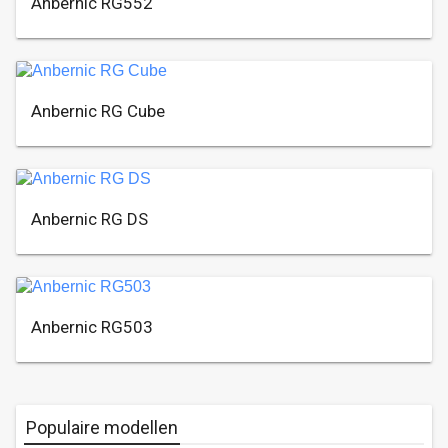
Anbernic RG552
Anbernic RG Cube
Anbernic RG DS
Anbernic RG503
Populaire modellen