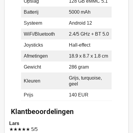
Opslag
128 GB eMMC 5.1
Batterij
5000 mAh
Systeem
Android 12
WiFi/Bluetooth
2.4/5 GHz + BT 5.0
Joysticks
Hall-effect
Afmetingen
18.9 x 8.7 x 1.8 cm
Gewicht
286 gram
Grijs, turquoise,
Kleuren
geel
Prijs
140 EUR
Klantbeoordelingen
Lars
★★★★★
5/5