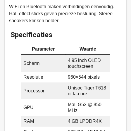
WiFi en Bluetooth maken verbindingen eenvoudig.
Hall-effect sticks geven precieze besturing. Stereo
speakers klinken helder.
Specificaties
Parameter
Waarde
4.95 inch OLED
Scherm
touchscreen
Resolutie
960×544 pixels
Unisoc Tiger T618
Processor
octa-core
Mali G52 @ 850
GPU
MHz
RAM
4 GB LPDDR4X