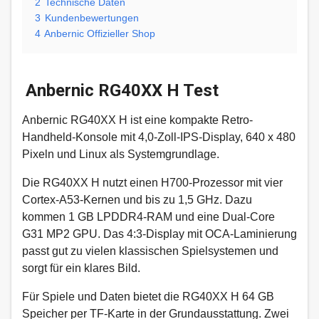
2
Technische Daten
3
Kundenbewertungen
4
Anbernic Offizieller Shop
Anbernic RG40XX H Test
Anbernic RG40XX H ist eine kompakte Retro-
Handheld-Konsole mit 4,0-Zoll-IPS-Display, 640 x 480
Pixeln und Linux als Systemgrundlage.​
Die RG40XX H nutzt einen H700-Prozessor mit vier
Cortex-A53-Kernen und bis zu 1,5 GHz. Dazu
kommen 1 GB LPDDR4-RAM und eine Dual-Core
G31 MP2 GPU. Das 4:3-Display mit OCA-Laminierung
passt gut zu vielen klassischen Spielsystemen und
sorgt für ein klares Bild.​
Für Spiele und Daten bietet die RG40XX H 64 GB
Speicher per TF-Karte in der Grundausstattung. Zwei