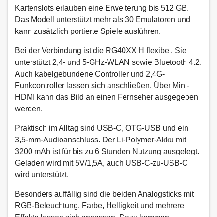
Kartenslots erlauben eine Erweiterung bis 512 GB.
Das Modell unterstützt mehr als 30 Emulatoren und
kann zusätzlich portierte Spiele ausführen.​
Bei der Verbindung ist die RG40XX H flexibel. Sie
unterstützt 2,4- und 5-GHz-WLAN sowie Bluetooth 4.2.
Auch kabelgebundene Controller und 2,4G-
Funkcontroller lassen sich anschließen. Über Mini-
HDMI kann das Bild an einen Fernseher ausgegeben
werden.​
Praktisch im Alltag sind USB-C, OTG-USB und ein
3,5-mm-Audioanschluss. Der Li-Polymer-Akku mit
3200 mAh ist für bis zu 6 Stunden Nutzung ausgelegt.
Geladen wird mit 5V/1,5A, auch USB-C-zu-USB-C
wird unterstützt.
Besonders auffällig sind die beiden Analogsticks mit
RGB-Beleuchtung. Farbe, Helligkeit und mehrere