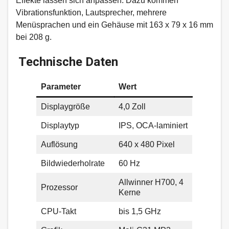
Effekte lassen sich anpassen. Dazu kommen
Vibrationsfunktion, Lautsprecher, mehrere
Menüsprachen und ein Gehäuse mit 163 x 79 x 16 mm
bei 208 g.
Technische Daten
Parameter
Wert
Displaygröße
4,0 Zoll
Displaytyp
IPS, OCA-laminiert
Auflösung
640 x 480 Pixel
Bildwiederholrate
60 Hz
Allwinner H700, 4
Prozessor
Kerne
CPU-Takt
bis 1,5 GHz