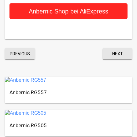
Anbernic Shop bei AliExpress
PREVIOUS
NEXT
Anbernic RG557
Anbernic RG505