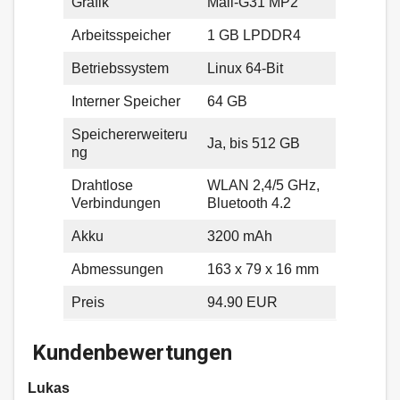
Grafik
Mali-G31 MP2
Arbeitsspeicher
1 GB LPDDR4
Betriebssystem
Linux 64-Bit
Interner Speicher
64 GB
Speichererweiteru
Ja, bis 512 GB
ng
Drahtlose
WLAN 2,4/5 GHz,
Verbindungen
Bluetooth 4.2
Akku
3200 mAh
Abmessungen
163 x 79 x 16 mm
Preis
94.90 EUR
Kundenbewertungen
Lukas