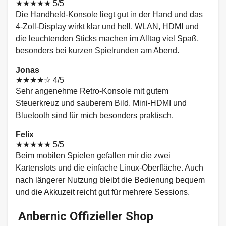
★★★★★
5/5
Die Handheld-Konsole liegt gut in der Hand und das
4-Zoll-Display wirkt klar und hell. WLAN, HDMI und
die leuchtenden Sticks machen im Alltag viel Spaß,
besonders bei kurzen Spielrunden am Abend.
Jonas
★★★★☆
4/5
Sehr angenehme Retro-Konsole mit gutem
Steuerkreuz und sauberem Bild. Mini-HDMI und
Bluetooth sind für mich besonders praktisch.
Felix
★★★★★
5/5
Beim mobilen Spielen gefallen mir die zwei
Kartenslots und die einfache Linux-Oberfläche. Auch
nach längerer Nutzung bleibt die Bedienung bequem
und die Akkuzeit reicht gut für mehrere Sessions.
Anbernic Offizieller Shop