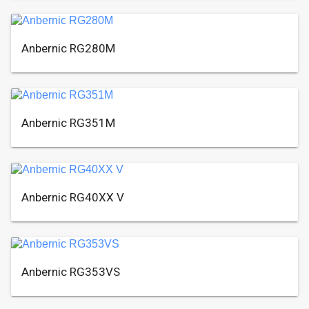
Anbernic RG280M
Anbernic RG351M
Anbernic RG40XX V
Anbernic RG353VS