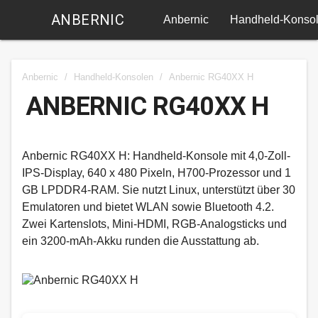
ANBERNIC
Anbernic
Handheld-Konso
Anbernic
/
Handheld-Konsolen
/
Anbernic RG40XX H
ANBERNIC RG40XX H
Anbernic RG40XX H: Handheld-Konsole mit 4,0-Zoll-
IPS-Display, 640 x 480 Pixeln, H700-Prozessor und 1
GB LPDDR4-RAM.​ Sie nutzt Linux, unterstützt über 30
Emulatoren und bietet WLAN sowie Bluetooth 4.2.
Zwei Kartenslots, Mini-HDMI, RGB-Analogsticks und
ein 3200-mAh-Akku runden die Ausstattung ab.