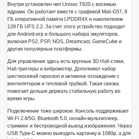
Внутри установлен чип Unisoc T820 с восемью
ядрами. Он работает вместе с графикой Mali-G57, 8
ГБ оперативной памяти LPDDR4X и накопителем
128 ГБ UFS 2.2. За счет этого устройство подходит
для Android-игр и большого набора эмуляторов,
включая PS2, PSP, NDS, Dreamcast, GameCube и
другие популярные платформы.
Для управления здесь есть крупные 3D Hall-стики,
Hall-триггеры и вибромотор. Дополняют набор
шестиосевой гироскоп и активное охлаждение с
вентилятором и тепловой трубкой. Такая связка
помогает дольше держать стабильную работу во
время игры.
Подключение тоже широкое. Консоль поддерживает
Wi‑Fi 2.4/5G, Bluetooth 5.0, онлайн-мультиплеер,
стриминг и беспроводной вывод изображения. Через
USB Type-C можно выводить картинку в 1080p, а для