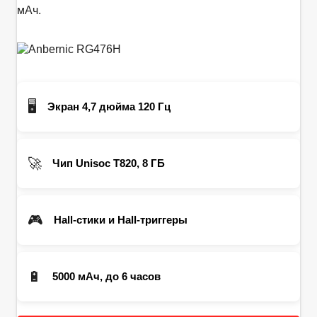
мАч.
🖥️
Экран 4,7 дюйма 120 Гц
🚀
Чип Unisoc T820, 8 ГБ
🎮
Hall-стики и Hall-триггеры
🔋
5000 мАч, до 6 часов