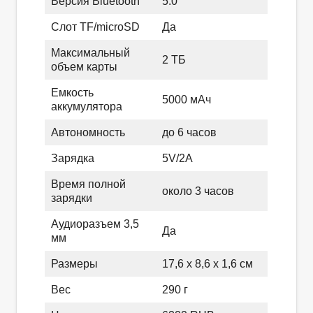
Версия Bluetooth
5.0
Слот TF/microSD
Да
Максимальный
2 ТБ
объем карты
Емкость
5000 мАч
аккумулятора
Автономность
до 6 часов
Зарядка
5V/2A
Время полной
около 3 часов
зарядки
Аудиоразъем 3,5
Да
мм
Размеры
17,6 x 8,6 x 1,6 см
Вес
290 г