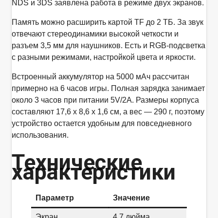
NDS и 3DS заявлена работа в режиме двух экранов.
Память можно расширить картой TF до 2 ТБ. За звук
отвечают стереодинамики высокой четкости и
разъем 3,5 мм для наушников. Есть и RGB-подсветка
с разными режимами, настройкой цвета и яркости.
Встроенный аккумулятор на 5000 мАч рассчитан
примерно на 6 часов игры. Полная зарядка занимает
около 3 часов при питании 5V/2A. Размеры корпуса
составляют 17,6 x 8,6 x 1,6 см, а вес — 290 г, поэтому
устройство остается удобным для повседневного
использования.
Технические
характеристики
Параметр
Значение
Экран
4,7 дюйма