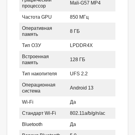
Mali-G57 MP4
процессор
Частота GPU
850 МГц
Оперативная
8 ГБ
память
Тип ОЗУ
LPDDR4X
Встроенная
128 ГБ
память
Тип накопителя
UFS 2.2
Операционная
Android 13
система
Wi‑Fi
Да
Стандарт Wi‑Fi
802.11a/b/g/n/ac
Bluetooth
Да