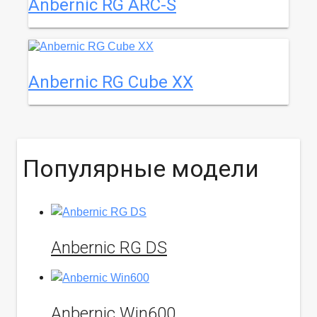
Anbernic RG ARC-S
Anbernic RG Cube XX
Популярные модели
Anbernic RG DS
Anbernic Win600