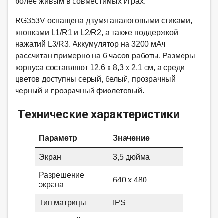
более живым в совместимых играх.​
RG353V оснащена двумя аналоговыми стиками,
кнопками L1/R1 и L2/R2, а также поддержкой
нажатий L3/R3. Аккумулятор на 3200 мАч
рассчитан примерно на 6 часов работы. Размеры
корпуса составляют 12,6 x 8,3 x 2,1 см, а среди
цветов доступны серый, белый, прозрачный
черный и прозрачный фиолетовый.
Технические характеристики
Параметр
Значение
Экран
3,5 дюйма
Разрешение
640 x 480
экрана
Тип матрицы
IPS