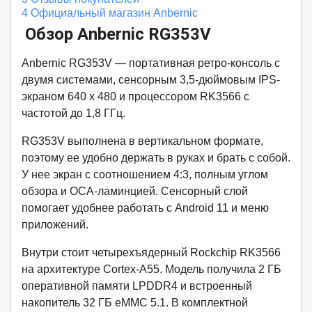
4
Официальный магазин Anbernic
Обзор Anbernic RG353V
Anbernic RG353V — портативная ретро-консоль с
двумя системами, сенсорным 3,5-дюймовым IPS-
экраном 640 x 480 и процессором RK3566 с
частотой до 1,8 ГГц.
RG353V выполнена в вертикальном формате,
поэтому ее удобно держать в руках и брать с собой.
У нее экран с соотношением 4:3, полным углом
обзора и OCA-ламинцией. Сенсорный слой
помогает удобнее работать с Android 11 и меню
приложений.
Внутри стоит четырехъядерный Rockchip RK3566
на архитектуре Cortex-A55. Модель получила 2 ГБ
оперативной памяти LPDDR4 и встроенный
накопитель 32 ГБ eMMC 5.1. В комплектной