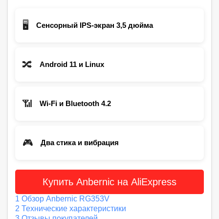
🖥️
Сенсорный IPS-экран 3,5 дюйма
🔀
Android 11 и Linux
📶
Wi‑Fi и Bluetooth 4.2
🎮
Два стика и вибрация
Купить Anbernic на AliExpress
1
Обзор Anbernic RG353V
2
Технические характеристики
3
Отзывы покупателей