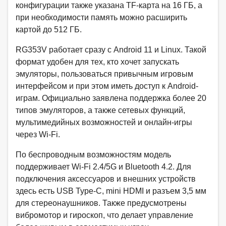
конфигурации также указана TF-карта на 16 ГБ, а
при необходимости память можно расширить
картой до 512 ГБ.​
RG353V работает сразу с Android 11 и Linux. Такой
формат удобен для тех, кто хочет запускать
эмуляторы, пользоваться привычным игровым
интерфейсом и при этом иметь доступ к Android-
играм. Официально заявлена поддержка более 20
типов эмуляторов, а также сетевых функций,
мультимедийных возможностей и онлайн-игры
через Wi‑Fi.
По беспроводным возможностям модель
поддерживает Wi‑Fi 2.4/5G и Bluetooth 4.2. Для
подключения аксессуаров и внешних устройств
здесь есть USB Type-C, mini HDMI и разъем 3,5 мм
для стереонаушников. Также предусмотрены
вибромотор и гироскоп, что делает управление