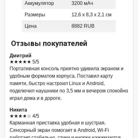
Аккумулятор
3200 мАч
Размеры
12,6 x 8,3 x 2,1 см
Цена
8882 RUB
Отзывы покупателей
Дмитрий
★★★★★
5/5
Портативная консоль приятно удивила экраном и
удобным форматом корпуса. Поставил карту
памяти, быстро настроил Linux и Android,
подключил наушники по 3,5 мм и вечером спокойно
играл дома и в дороге.
Никита
★★★★☆
4/5
Карманная приставка удобная и шустрая.
Сенсорный экран помогает в Android, Wi‑Fi
работает стабильно, стики и кнопки нажимаются