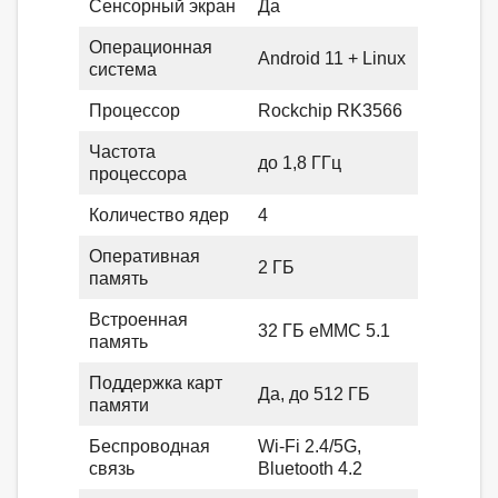
Сенсорный экран
Да
Операционная
Android 11 + Linux
система
Процессор
Rockchip RK3566
Частота
до 1,8 ГГц
процессора
Количество ядер
4
Оперативная
2 ГБ
память
Встроенная
32 ГБ eMMC 5.1
память
Поддержка карт
Да, до 512 ГБ
памяти
Беспроводная
Wi‑Fi 2.4/5G,
связь
Bluetooth 4.2