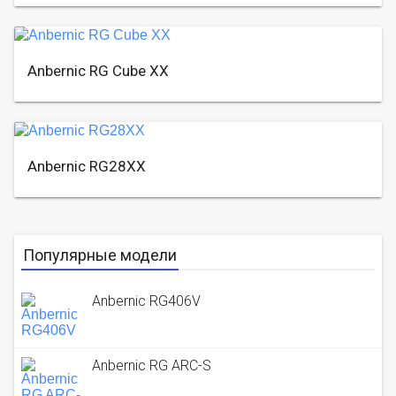
Anbernic RG Cube XX
Anbernic RG28XX
Популярные модели
Anbernic RG406V
Anbernic RG ARC-S