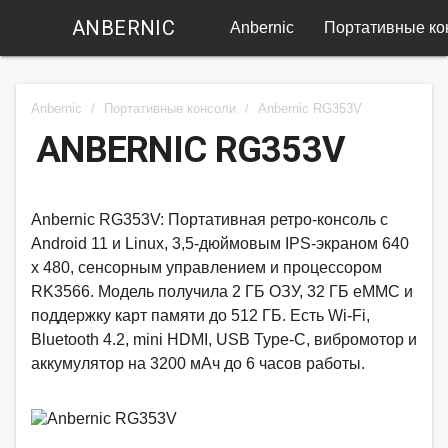
ANBERNIC
Anbernic
Портативные ко
Anbernic
/
Портативные консоли
/
Anbernic RG353V
ANBERNIC RG353V
Anbernic RG353V: Портативная ретро-консоль с
Android 11 и Linux, 3,5-дюймовым IPS-экраном 640
x 480, сенсорным управлением и процессором
RK3566. Модель получила 2 ГБ ОЗУ, 32 ГБ eMMC и
поддержку карт памяти до 512 ГБ. Есть Wi‑Fi,
Bluetooth 4.2, mini HDMI, USB Type-C, вибромотор и
аккумулятор на 3200 мАч до 6 часов работы.